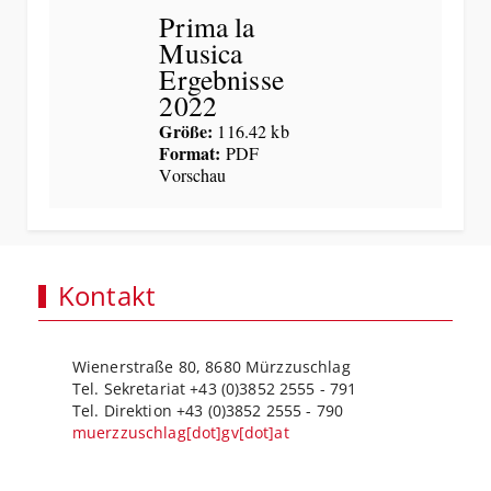
Prima la
Musica
Ergebnisse
2022
Größe:
116.42 kb
Format:
PDF
Vorschau
Kontakt
Wienerstraße 80, 8680 Mürzzuschlag
Tel. Sekretariat +43 (0)3852 2555 - 791
Tel. Direktion +43 (0)3852 2555 - 790
muerzzuschlag[dot]gv[dot]at