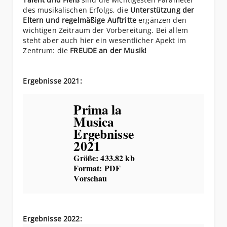
des musikalischen Erfolgs, die
Unterstützung der
Eltern und regelmäßige Auftritte
ergänzen den
wichtigen Zeitraum der Vorbereitung. Bei allem
steht aber auch hier ein wesentlicher Apekt im
Zentrum: die
FREUDE an der Musik!
Ergebnisse 2021:
Prima la
Musica
Ergebnisse
2021
Größe:
433.82 kb
Format:
PDF
Vorschau
Ergebnisse 2022: