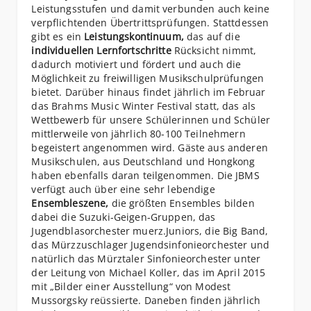
Leistungsstufen und damit verbunden auch keine
verpflichtenden Übertrittsprüfungen. Stattdessen
gibt es ein
Leistungskontinuum,
das auf die
individuellen Lernfortschritte
Rücksicht nimmt,
dadurch motiviert und fördert und auch die
Möglichkeit zu freiwilligen Musikschulprüfungen
bietet. Darüber hinaus findet jährlich im Februar
das Brahms Music Winter Festival statt, das als
Wettbewerb für unsere Schülerinnen und Schüler
mittlerweile von jährlich 80-100 Teilnehmern
begeistert angenommen wird. Gäste aus anderen
Musikschulen, aus Deutschland und Hongkong
haben ebenfalls daran teilgenommen. Die JBMS
verfügt auch über eine sehr lebendige
Ensembleszene,
die größten Ensembles bilden
dabei die Suzuki-Geigen-Gruppen, das
Jugendblasorchester muerz.Juniors, die Big Band,
das Mürzzuschlager Jugendsinfonieorchester und
natürlich das Mürztaler Sinfonieorchester unter
der Leitung von Michael Koller, das im April 2015
mit „Bilder einer Ausstellung“ von Modest
Mussorgsky reüssierte. Daneben finden jährlich