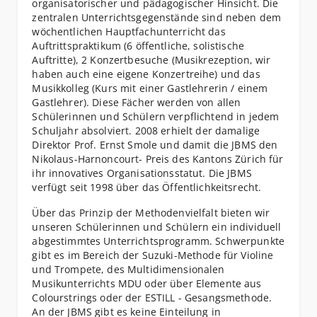
organisatorischer und pädagogischer Hinsicht. Die
zentralen Unterrichtsgegenstände sind neben dem
wöchentlichen Hauptfachunterricht das
Auftrittspraktikum (6 öffentliche, solistische
Auftritte), 2 Konzertbesuche (Musikrezeption, wir
haben auch eine eigene Konzertreihe) und das
Musikkolleg (Kurs mit einer Gastlehrerin / einem
Gastlehrer). Diese Fächer werden von allen
Schülerinnen und Schülern verpflichtend in jedem
Schuljahr absolviert. 2008 erhielt der damalige
Direktor Prof. Ernst Smole und damit die JBMS den
Nikolaus-Harnoncourt- Preis des Kantons Zürich für
ihr innovatives Organisationsstatut. Die JBMS
verfügt seit 1998 über das Öffentlichkeitsrecht.
Über das Prinzip der Methodenvielfalt bieten wir
unseren Schülerinnen und Schülern ein individuell
abgestimmtes Unterrichtsprogramm. Schwerpunkte
gibt es im Bereich der Suzuki-Methode für Violine
und Trompete, des Multidimensionalen
Musikunterrichts MDU oder über Elemente aus
Colourstrings oder der ESTILL - Gesangsmethode.
An der JBMS gibt es keine Einteilung in