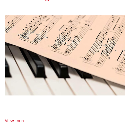
Lehrpersonen
der JBMS
Unsere Lehrerinnen und Lehrer
View more