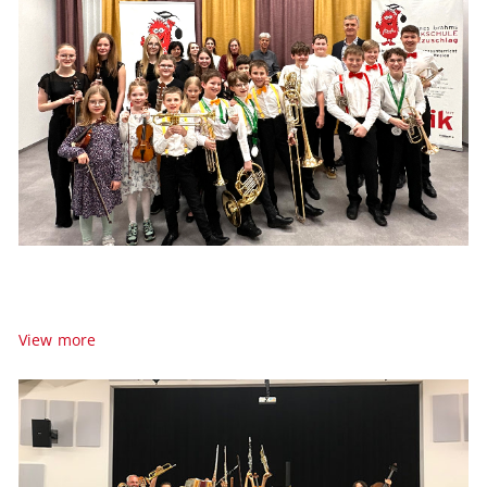
Prima la Musica
2026
Landeswettbewerb 2026
View more