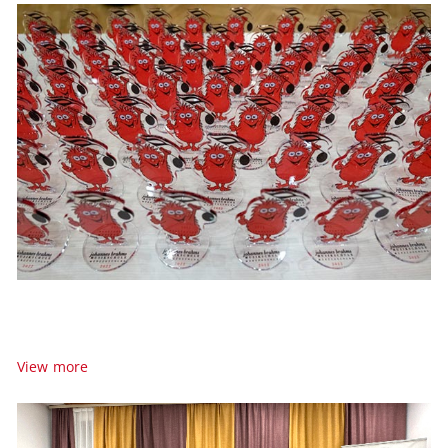
Brahms Music
Winter Festival
Unser Musikschulwettbewerb
View more