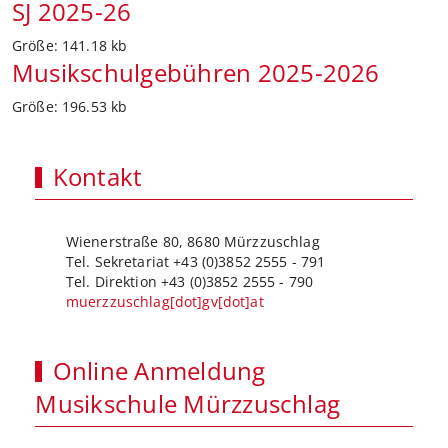
SJ 2025-26
Größe:
141.18 kb
Musikschulgebühren 2025-2026
Größe:
196.53 kb
Kontakt
Wienerstraße 80, 8680 Mürzzuschlag
Tel. Sekretariat +43 (0)3852 2555 - 791
Tel. Direktion +43 (0)3852 2555 - 790
muerzzuschlag[dot]gv[dot]at
Online Anmeldung
Musikschule Mürzzuschlag