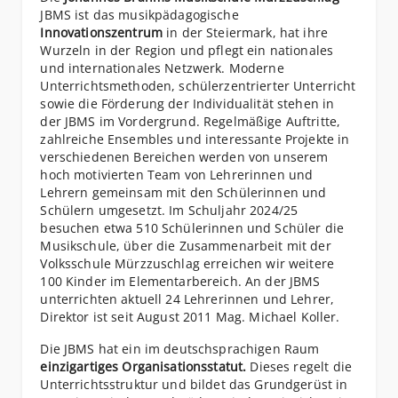
JBMS ist das musikpädagogische
Innovationszentrum
in der Steiermark, hat ihre
Wurzeln in der Region und pflegt ein nationales
und internationales Netzwerk. Moderne
Unterrichtsmethoden, schülerzentrierter Unterricht
sowie die Förderung der Individualität stehen in
der JBMS im Vordergrund. Regelmäßige Auftritte,
zahlreiche Ensembles und interessante Projekte in
verschiedenen Bereichen werden von unserem
hoch motivierten Team von Lehrerinnen und
Lehrern gemeinsam mit den Schülerinnen und
Schülern umgesetzt. Im Schuljahr 2024/25
besuchen etwa 510 Schülerinnen und Schüler die
Musikschule, über die Zusammenarbeit mit der
Volksschule Mürzzuschlag erreichen wir weitere
100 Kinder im Elementarbereich. An der JBMS
unterrichten aktuell 24 Lehrerinnen und Lehrer,
Direktor ist seit August 2011 Mag. Michael Koller.
Die JBMS hat ein im deutschsprachigen Raum
einzigartiges Organisationsstatut.
Dieses regelt die
Unterrichtsstruktur und bildet das Grundgerüst in