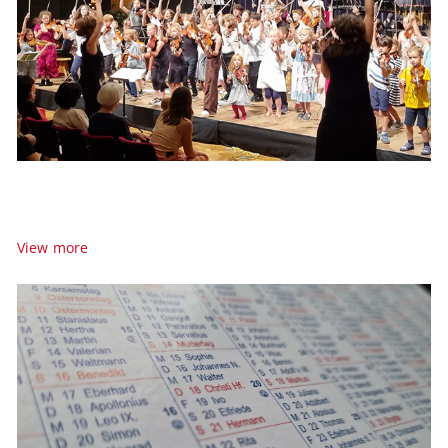
Suzukifestival
Mürzzuschlag
Alle Infos zum Suzukifestival Mürzzuschlag
View more