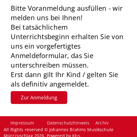
Bitte Voranmeldung ausfüllen - wir
melden uns bei Ihnen!
Bei tatsächlichem
Unterrichtsbeginn erhalten Sie von
uns ein vorgefertigtes
Anmeldeformular, das Sie
unterschreiben müssen.
Erst dann gilt Ihr Kind / gelten Sie
als definitiv angemeldet.
Zur Anmeldung
Impressum
Datenschutzhinweis
Archiv
All Rights reserved © Johannes Brahms Musikschule
Mürzzuschlag 2026, Powered by
Kbs
.