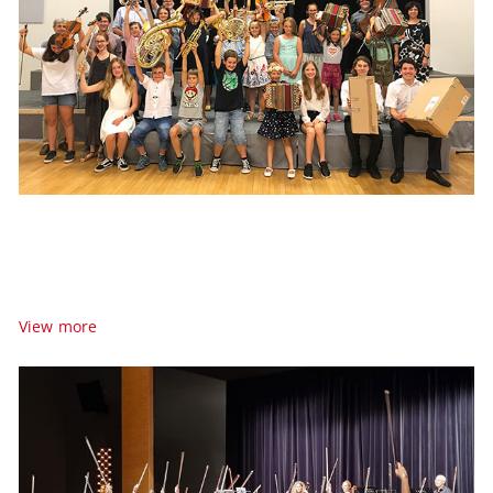
Informationen zum
neuen
Schuljahr!
Viele Informationen zum neuen Schuljahr finden Sie hier!
View more