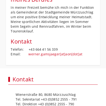
In meiner Freizeit bemühe ich mich in der Funktion
als Gemeinderat der Stadtgemeinde Mürzzuschlag
um eine positive Entwicklung meiner Heimatstadt.
Meine sportlichen Aktivitäten liegen im Sommer
beim Segeln und Rennradfahren, im Winter beim
Tourenskilauf.
Kontakt
Telefon: +43 664 41 56 339
Email:
werner.gamsjaeger[at]aon[dot]at
Kontakt
Wienerstraße 80, 8680 Mürzzuschlag
Tel. Sekretariat +43 (0)3852 2555 - 791
Tel. Direktion +43 (0)3852 2555 - 790