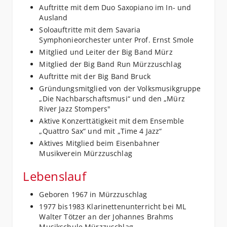
Auftritte mit dem Duo Saxopiano im In- und
Ausland
Soloauftritte mit dem Savaria
Symphonieorchester unter Prof. Ernst Smole
Mitglied und Leiter der Big Band Mürz
Mitglied der Big Band Run Mürzzuschlag
Auftritte mit der Big Band Bruck
Gründungsmitglied von der Volksmusikgruppe
„Die Nachbarschaftsmusi“ und den „Mürz
River Jazz Stompers"
Aktive Konzerttätigkeit mit dem Ensemble
„Quattro Sax“ und mit „Time 4 Jazz“
Aktives Mitglied beim Eisenbahner
Musikverein Mürzzuschlag
Lebenslauf
Geboren 1967 in Mürzzuschlag
1977 bis1983 Klarinettenunterricht bei ML
Walter Tötzer an der Johannes Brahms
Musikschule Mürzzuschlag