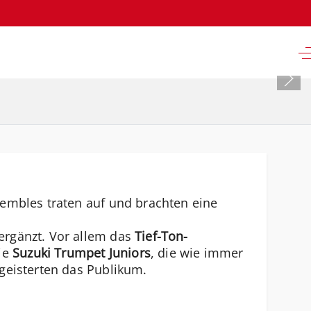
embles traten auf und brachten eine
ergänzt. Vor allem das
Tief-Ton-
ie
Suzuki Trumpet Juniors
, die wie immer
eisterten das Publikum.