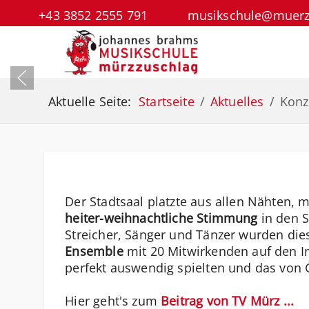
+43 3852 2555 791
musikschule@muerzz
Aktuelle Seite:
Startseite
Aktuelles
Konz
Der Stadtsaal platzte aus allen Nähten, 
heiter-weihnachtliche Stimmung
in den S
Streicher, Sänger und Tänzer wurden di
Ensemble
mit 20 Mitwirkenden auf den 
perfekt auswendig spielten und das von G
Hier geht's zum
Beitrag von TV Mürz ...