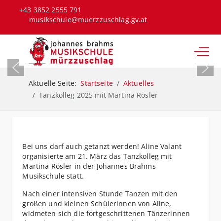
+43 3852 2555 791
musikschule@muerzzuschlag.gv.at
Off-C
Aktuelle Seite:
Startseite
Aktuelles
Tanzkolleg 2025 mit Martina Rösler
Bei uns darf auch getanzt werden! Aline Valant
organisierte am 21. März das Tanzkolleg mit
Martina Rösler in der Johannes Brahms
Musikschule statt.
Nach einer intensiven Stunde Tanzen mit den
großen und kleinen Schülerinnen von Aline,
widmeten sich die fortgeschrittenen Tänzerinnen