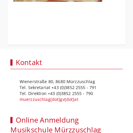
Kontakt
Wienerstraße 80, 8680 Mürzzuschlag
Tel. Sekretariat +43 (0)3852 2555 - 791
Tel. Direktion +43 (0)3852 2555 - 790
muerzzuschlag[dot]gv[dot]at
Online Anmeldung
Musikschule Mürzzuschlag