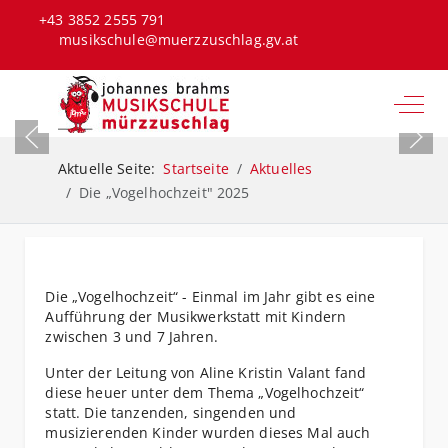
+43 3852 2555 791
musikschule@muerzzuschlag.gv.at
Off-C
Aktuelle Seite:
Startseite
Aktuelles
Die „Vogelhochzeit" 2025
Die „Vogelhochzeit“ - Einmal im Jahr gibt es eine
Aufführung der Musikwerkstatt mit Kindern
zwischen 3 und 7 Jahren.
Unter der Leitung von Aline Kristin Valant fand
diese heuer unter dem Thema „Vogelhochzeit“
statt. Die tanzenden, singenden und
musizierenden Kinder wurden dieses Mal auch