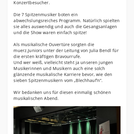
Konzertbesucher.
Die 7 Spitzenmusiker boten ein
abwechslungsreiches Programm. Natürlich spielten
sie alles auswendig und auch die Gesangsanlagen
und die Show waren einfach spitze!
Als musikalische Ouvertüre sorgten die
muerz.Juniors unter der Leitung von Julia Bendl für
die ersten kräftigen Bravourrufe.
Und wer weiß, vielleicht steht ja unseren jungen
Musikerinnen und Musikern auch eine solch
glänzende musikalische Karriere bevor, wie den
sieben Spitzenmusikern vom „Blechhauf’n“.
Wir bedanken uns für diesen einmalig schönen
musikalischen Abend.